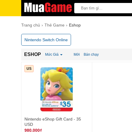
Trang chủ
Thẻ Game
Eshop
Nintendo Switch Online
ESHOP
Mức Giá
Mới
Bán chạy
US
Nintendo eShop Gift Card - 35
USD
980.000₫