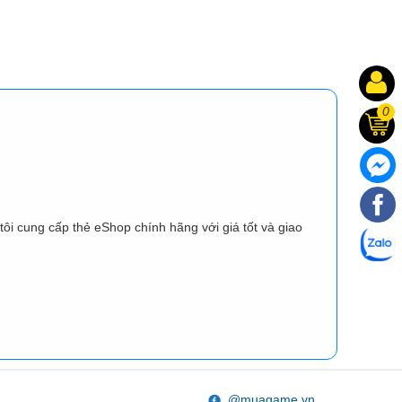
0
i cung cấp thẻ eShop chính hãng với giá tốt và giao
@muagame.vn