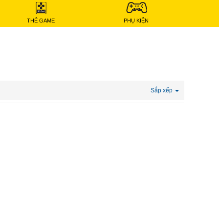
THẺ GAME
PHỤ KIỆN
Sắp xếp