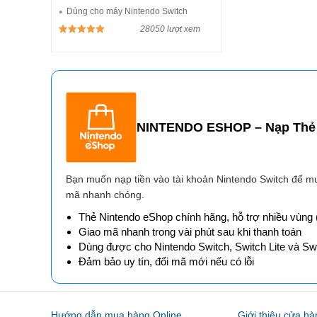
Dùng cho máy Nintendo Switch
28050 lượt xem
NINTENDO ESHOP – Nạp Thẻ 
Bạn muốn nạp tiền vào tài khoản Nintendo Switch để mu
mã nhanh chóng.
Thẻ Nintendo eShop chính hãng, hỗ trợ nhiều vùng (
Giao mã nhanh trong vài phút sau khi thanh toán
Dùng được cho Nintendo Switch, Switch Lite và S
Đảm bảo uy tín, đổi mã mới nếu có lỗi
Hướng dẫn mua hàng Online
Giới thiệu cửa hà