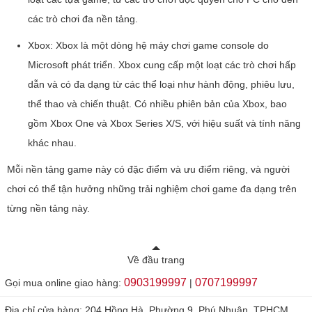
các trò chơi đa nền tảng.
Xbox: Xbox là một dòng hệ máy chơi game console do
Microsoft phát triển. Xbox cung cấp một loạt các trò chơi hấp
dẫn và có đa dạng từ các thể loại như hành động, phiêu lưu,
thể thao và chiến thuật. Có nhiều phiên bản của Xbox, bao
gồm Xbox One và Xbox Series X/S, với hiệu suất và tính năng
khác nhau.
Mỗi nền tảng game này có đặc điểm và ưu điểm riêng, và người
chơi có thể tận hưởng những trải nghiệm chơi game đa dạng trên
từng nền tảng này.
Về đầu trang
0903199997
0707199997
Gọi mua online giao hàng:
|
Địa chỉ cửa hàng: 204 Hồng Hà, Phường 9, Phú Nhuận, TPHCM