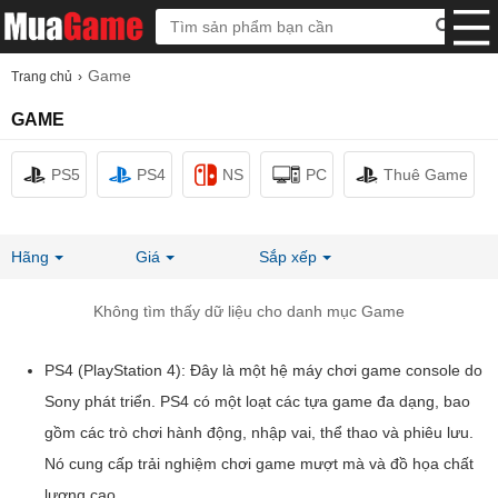
Game
Trang chủ
GAME
PS5
PS4
NS
PC
Thuê Game
Hãng
Giá
Sắp xếp
Không tìm thấy dữ liệu cho danh mục Game
PS4 (PlayStation 4): Đây là một hệ máy chơi game console do
Sony phát triển. PS4 có một loạt các tựa game đa dạng, bao
gồm các trò chơi hành động, nhập vai, thể thao và phiêu lưu.
Nó cung cấp trải nghiệm chơi game mượt mà và đồ họa chất
lượng cao.