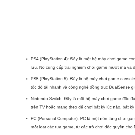
PS4 (PlayStation 4): Đây là một hệ máy chơi game con
lưu. Nó cung cấp trải nghiệm chơi game mượt mà và đ
PS5 (PlayStation 5): Đây là hệ máy chơi game console
tốc độ tải nhanh và công nghệ đồng trục DualSense g
Nintendo Switch: Đây là một hệ máy chơi game độc đá
trên TV hoặc mang theo để chơi bất kỳ lúc nào, bất kỳ
PC (Personal Computer): PC là một nền tảng chơi game
một loạt các tựa game, từ các trò chơi độc quyền cho 