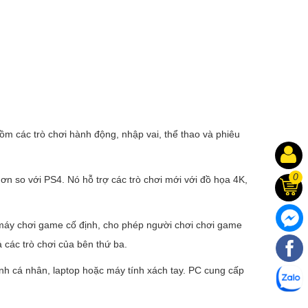
ồm các trò chơi hành động, nhập vai, thể thao và phiêu
0
n so với PS4. Nó hỗ trợ các trò chơi mới với đồ họa 4K,
 máy chơi game cố định, cho phép người chơi chơi game
 các trò chơi của bên thứ ba.
ính cá nhân, laptop hoặc máy tính xách tay. PC cung cấp