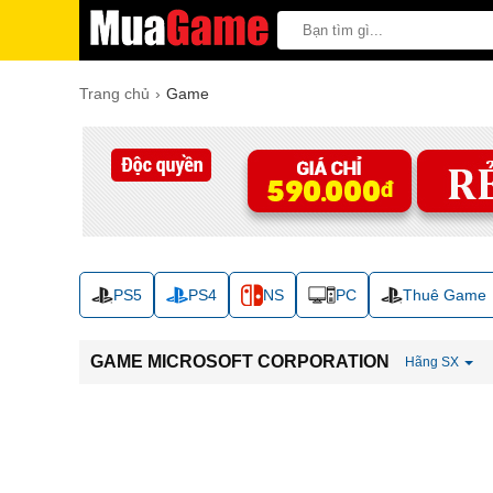
Trang chủ
Game
PS5
PS4
NS
PC
Thuê Game
GAME MICROSOFT CORPORATION
Hãng SX