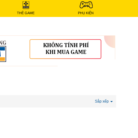
THẺ GAME
PHỤ KIỆN
Sắp xếp