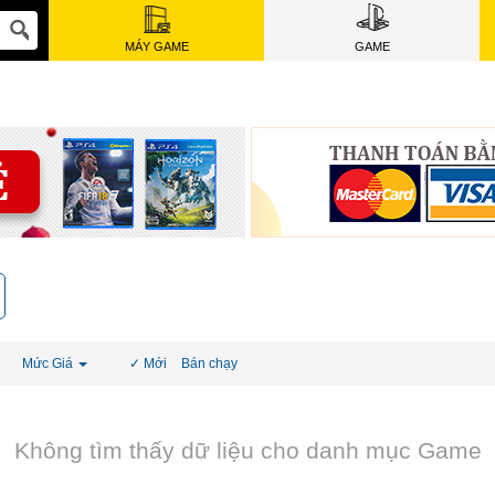
MÁY GAME
GAME
Mức Giá
✓ Mới
Bán chạy
Không tìm thấy dữ liệu cho danh mục Game