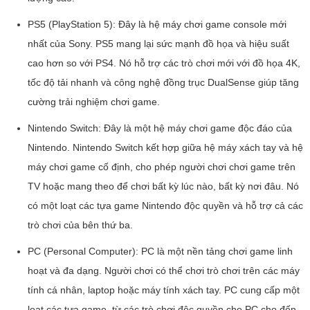
PS5 (PlayStation 5): Đây là hệ máy chơi game console mới
nhất của Sony. PS5 mang lại sức mạnh đồ họa và hiệu suất
cao hơn so với PS4. Nó hỗ trợ các trò chơi mới với đồ họa 4K,
tốc độ tải nhanh và công nghệ đồng trục DualSense giúp tăng
cường trải nghiệm chơi game.
Nintendo Switch: Đây là một hệ máy chơi game độc đáo của
Nintendo. Nintendo Switch kết hợp giữa hệ máy xách tay và hệ
máy chơi game cố định, cho phép người chơi chơi game trên
TV hoặc mang theo để chơi bất kỳ lúc nào, bất kỳ nơi đâu. Nó
có một loạt các tựa game Nintendo độc quyền và hỗ trợ cả các
trò chơi của bên thứ ba.
PC (Personal Computer): PC là một nền tảng chơi game linh
hoạt và đa dạng. Người chơi có thể chơi trò chơi trên các máy
tính cá nhân, laptop hoặc máy tính xách tay. PC cung cấp một
loạt các tựa game, từ các trò chơi độc quyền cho PC cho đến