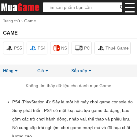
Game
Trang chủ
GAME
PS5
PS4
NS
PC
Thuê Game
Hãng
Giá
Sắp xếp
Không tìm thấy dữ liệu cho danh mục Game
PS4 (PlayStation 4): Đây là một hệ máy chơi game console do
Sony phát triển. PS4 có một loạt các tựa game đa dạng, bao
gồm các trò chơi hành động, nhập vai, thể thao và phiêu lưu.
Nó cung cấp trải nghiệm chơi game mượt mà và đồ họa chất
lượng cao.