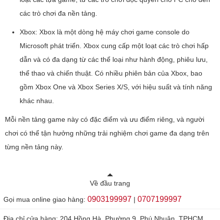
các trò chơi đa nền tảng.
Xbox: Xbox là một dòng hệ máy chơi game console do
Microsoft phát triển. Xbox cung cấp một loạt các trò chơi hấp
dẫn và có đa dạng từ các thể loại như hành động, phiêu lưu,
thể thao và chiến thuật. Có nhiều phiên bản của Xbox, bao
gồm Xbox One và Xbox Series X/S, với hiệu suất và tính năng
khác nhau.
Mỗi nền tảng game này có đặc điểm và ưu điểm riêng, và người
chơi có thể tận hưởng những trải nghiệm chơi game đa dạng trên
từng nền tảng này.
Về đầu trang
0903199997
0707199997
Gọi mua online giao hàng:
|
Địa chỉ cửa hàng: 204 Hồng Hà, Phường 9, Phú Nhuận, TPHCM