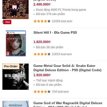
2.400.000₫
Được tặng 4600 FC Points trong game
Đã bán 378 sản phẩm
31656 lượt xem
Hot
Silent Hill f - Đĩa Game PS5
1.820.000₫
Đã bán 38 sản phẩm
11819 lượt xem
Game Metal Gear Solid Δ: Snake Eater
Pre-Order
Digital Deluxe Edition - PS5 (Digital Code)
1.920.000₫
Thể loại: Hành động
Đã bán 8 sản phẩm
704 lượt xem
Game God of War Ragnarök Digital Deluxe