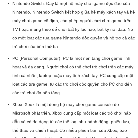
Nintendo Switch: Đây là một hệ máy chơi game độc đáo của
Nintendo. Nintendo Switch kết hợp giữa hệ máy xách tay và hệ
máy chơi game cố định, cho phép người chơi chơi game trên
TV hoặc mang theo để chơi bất kỳ lúc nào, bất kỳ nơi đâu. Nó
có một loạt các tựa game Nintendo độc quyền và hỗ trợ cả các
trò chơi của bên thứ ba.
PC (Personal Computer): PC là một nền tảng chơi game linh
hoạt và đa dạng. Người chơi có thể chơi trò chơi trên các máy
tính cá nhân, laptop hoặc máy tính xách tay. PC cung cấp một
loạt các tựa game, từ các trò chơi độc quyền cho PC cho đến
các trò chơi đa nền tảng.
Xbox: Xbox là một dòng hệ máy chơi game console do
Microsoft phát triển. Xbox cung cấp một loạt các trò chơi hấp
dẫn và có đa dạng từ các thể loại như hành động, phiêu lưu,
thể thao và chiến thuật. Có nhiều phiên bản của Xbox, bao