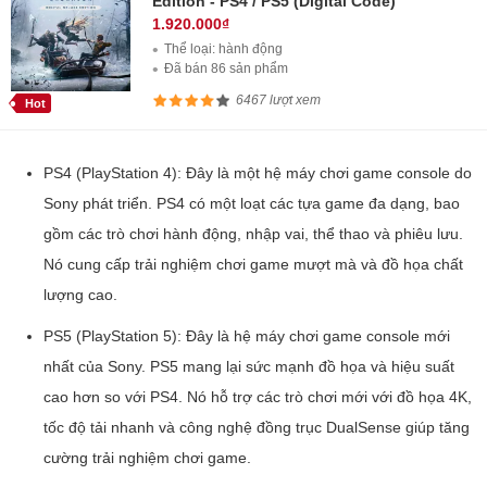
Edition - PS4 / PS5 (Digital Code)
1.920.000₫
Thể loại: hành động
Đã bán 86 sản phẩm
6467 lượt xem
Hot
PS4 (PlayStation 4): Đây là một hệ máy chơi game console do
Sony phát triển. PS4 có một loạt các tựa game đa dạng, bao
gồm các trò chơi hành động, nhập vai, thể thao và phiêu lưu.
Nó cung cấp trải nghiệm chơi game mượt mà và đồ họa chất
lượng cao.
PS5 (PlayStation 5): Đây là hệ máy chơi game console mới
nhất của Sony. PS5 mang lại sức mạnh đồ họa và hiệu suất
cao hơn so với PS4. Nó hỗ trợ các trò chơi mới với đồ họa 4K,
tốc độ tải nhanh và công nghệ đồng trục DualSense giúp tăng
cường trải nghiệm chơi game.