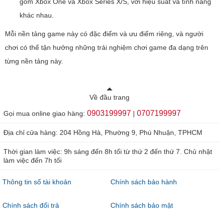
gồm Xbox One và Xbox Series X/S, với hiệu suất và tính năng
khác nhau.
Mỗi nền tảng game này có đặc điểm và ưu điểm riêng, và người
chơi có thể tận hưởng những trải nghiệm chơi game đa dạng trên
từng nền tảng này.
Về đầu trang
0903199997
0707199997
Gọi mua online giao hàng:
|
Địa chỉ cửa hàng: 204 Hồng Hà, Phường 9, Phú Nhuận, TPHCM
Thời gian làm việc: 9h sáng đến 8h tối từ thứ 2 đến thứ 7. Chủ nhật
làm việc đến 7h tối
Thông tin số tài khoản
Chính sách bảo hành
Chính sách đổi trả
Chính sách bảo mật