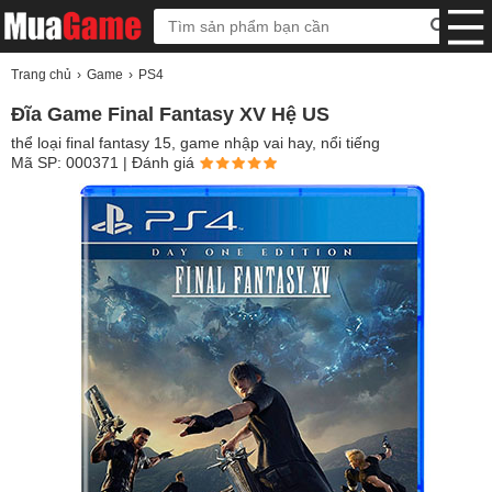
Trang chủ
Game
PS4
Đĩa Game Final Fantasy XV Hệ US
thể loại final fantasy 15, game nhập vai hay, nổi tiếng
Mã SP: 000371
| Đánh giá