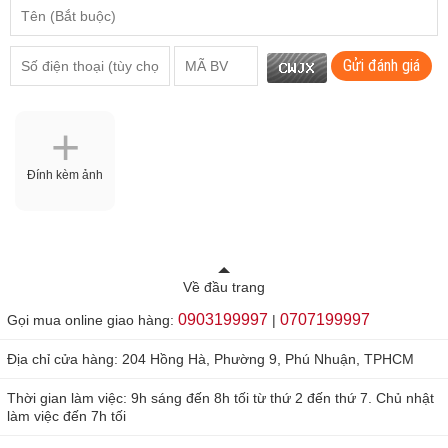
Gửi đánh giá
Đính kèm ảnh
Về đầu trang
0903199997
0707199997
Gọi mua online giao hàng:
|
Địa chỉ cửa hàng: 204 Hồng Hà, Phường 9, Phú Nhuận, TPHCM
Thời gian làm việc: 9h sáng đến 8h tối từ thứ 2 đến thứ 7. Chủ nhật
làm việc đến 7h tối