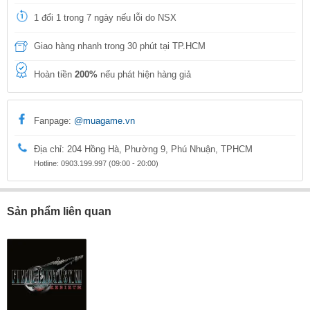
1 đổi 1 trong 7 ngày nếu lỗi do NSX
Giao hàng nhanh trong 30 phút tại TP.HCM
Hoàn tiền
200%
nếu phát hiện hàng giả
Fanpage:
@muagame.vn
Địa chỉ: 204 Hồng Hà, Phường 9, Phú Nhuận, TPHCM
Hotline: 0903.199.997 (09:00 - 20:00)
Sản phẩm liên quan