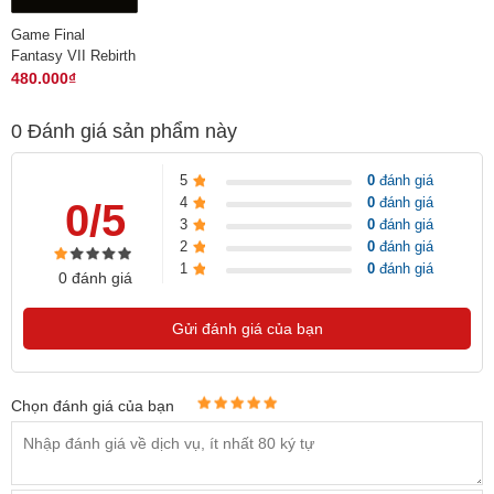
Game Final
Fantasy VII Rebirth
- PS5 (Digital Code)
480.000₫
0
Đánh giá sản phẩm này
5
0
đánh giá
4
0
đánh giá
0/5
3
0
đánh giá
2
0
đánh giá
1
0
đánh giá
0 đánh giá
Gửi đánh giá của bạn
Chọn đánh giá của bạn