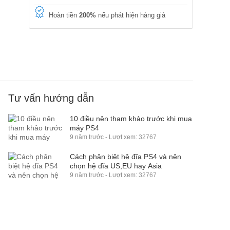
Hoàn tiền
200%
nếu phát hiện hàng giả
Tư vấn hướng dẫn
10 điều nên tham khảo trước khi mua
máy PS4
9 năm trước - Lượt xem: 32767
Cách phân biệt hệ đĩa PS4 và nên
chọn hệ đĩa US,EU hay Asia
9 năm trước - Lượt xem: 32767