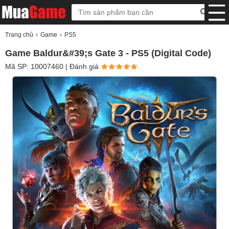
Trang chủ
Game
PS5
Game Baldur&#39;s Gate 3 - PS5 (Digital Code)
Mã SP: 10007460
| Đánh giá