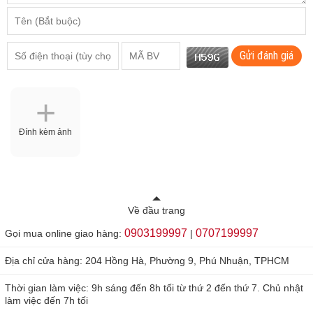
Gửi đánh giá
Đính kèm ảnh
Về đầu trang
0903199997
0707199997
Gọi mua online giao hàng:
|
Địa chỉ cửa hàng: 204 Hồng Hà, Phường 9, Phú Nhuận, TPHCM
Thời gian làm việc: 9h sáng đến 8h tối từ thứ 2 đến thứ 7. Chủ nhật
làm việc đến 7h tối