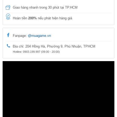
Giao hàng nhanh trong 30 phút tại TP.HCM
Hoàn tiền
200%
nếu phát hiện hàng giả
Fanpage:
@muagame.vn
Địa chỉ: 204 Hồng Hà, Phường 9, Phú Nhuận, TPHCM
Hotline: 0903.199.997 (09:00 - 20:00)