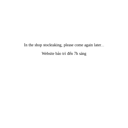
In the shop stocktaking, please come again later...
Website bảo trì đến 7h sáng