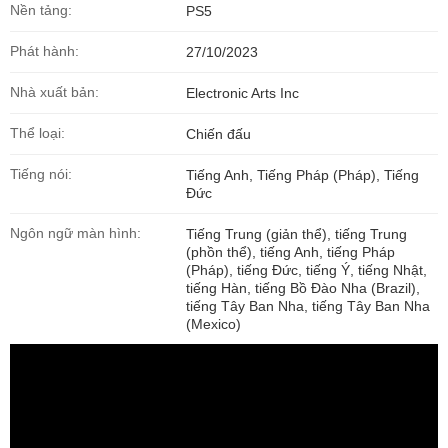
Nền tảng:
PS5
Phát hành:
27/10/2023
Nhà xuất bản:
Electronic Arts Inc
Thể loại:
Chiến đấu
Tiếng nói:
Tiếng Anh, Tiếng Pháp (Pháp), Tiếng
Đức
Ngôn ngữ màn hình:
Tiếng Trung (giản thể), tiếng Trung
(phồn thể), tiếng Anh, tiếng Pháp
(Pháp), tiếng Đức, tiếng Ý, tiếng Nhật,
tiếng Hàn, tiếng Bồ Đào Nha (Brazil),
tiếng Tây Ban Nha, tiếng Tây Ban Nha
(Mexico)