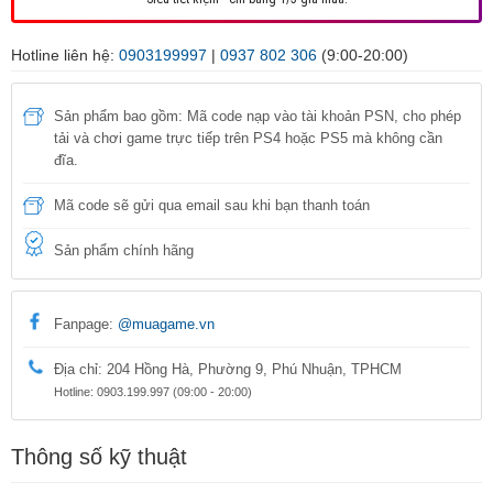
Hotline liên hệ:
0903199997
|
0937 802 306
(9:00-20:00)
Sản phẩm bao gồm: Mã code nạp vào tài khoản PSN, cho phép
tải và chơi game trực tiếp trên PS4 hoặc PS5 mà không cần
đĩa.
Mã code sẽ gửi qua email sau khi bạn thanh toán
Sản phẩm chính hãng
Fanpage:
@muagame.vn
Địa chỉ: 204 Hồng Hà, Phường 9, Phú Nhuận, TPHCM
Hotline: 0903.199.997 (09:00 - 20:00)
Thông số kỹ thuật