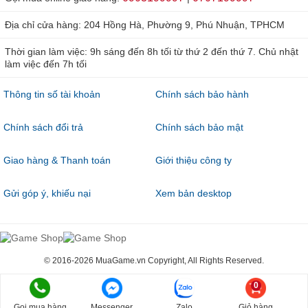
Địa chỉ cửa hàng: 204 Hồng Hà, Phường 9, Phú Nhuận, TPHCM
Thời gian làm việc: 9h sáng đến 8h tối từ thứ 2 đến thứ 7. Chủ nhật
làm việc đến 7h tối
Thông tin số tài khoản
Chính sách bảo hành
Chính sách đổi trả
Chính sách bảo mật
Giao hàng & Thanh toán
Giới thiệu công ty
Gửi góp ý, khiếu nại
Xem bản desktop
© 2016-2026 MuaGame.vn Copyright, All Rights Reserved.
0
Gọi mua hàng
Messenger
Zalo
Giỏ hàng