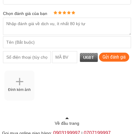
Chọn đánh giá của bạn
Gửi đánh giá
Đính kèm ảnh
Về đầu trang
0903199997
0707199997
Gọi mua online giao hàng:
|