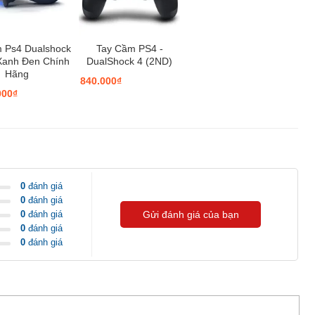
 Ps4 Dualshock
Tay Cầm PS4 -
Xanh Đen Chính
DualShock 4 (2ND)
Hãng
840.000₫
000₫
0
đánh giá
0
đánh giá
0
đánh giá
Gửi đánh giá của bạn
0
đánh giá
0
đánh giá