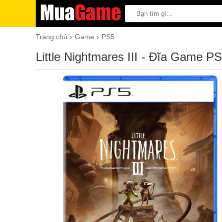
Trang chủ
Game
PS5
Little Nightmares III - Đĩa Game P