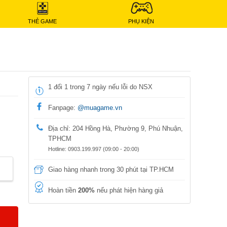
THẺ GAME
PHỤ KIỆN
1 đổi 1 trong 7 ngày nếu lỗi do NSX
Fanpage:
@muagame.vn
Địa chỉ: 204 Hồng Hà, Phường 9, Phú Nhuận,
TPHCM
Hotline: 0903.199.997 (09:00 - 20:00)
Giao hàng nhanh trong 30 phút tại TP.HCM
Hoàn tiền
200%
nếu phát hiện hàng giả