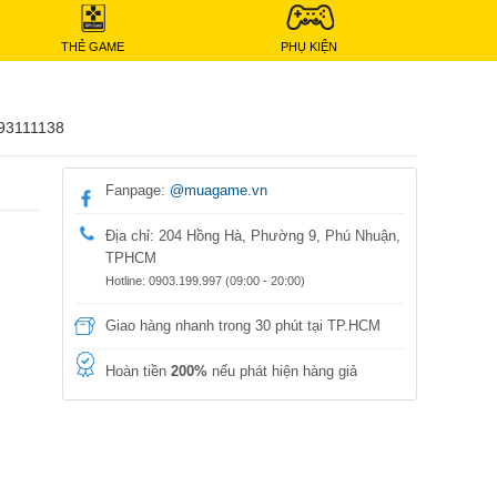
THẺ GAME
PHỤ KIỆN
93111138
Fanpage:
@muagame.vn
Địa chỉ: 204 Hồng Hà, Phường 9, Phú Nhuận,
TPHCM
Hotline: 0903.199.997 (09:00 - 20:00)
Giao hàng nhanh trong 30 phút tại TP.HCM
Hoàn tiền
200%
nếu phát hiện hàng giả