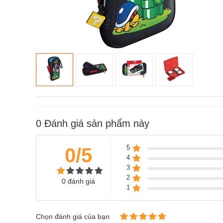
0
Đánh giá sản phẩm này
5
0/5
4
3
2
0 đánh giá
1
Chọn đánh giá của bạn