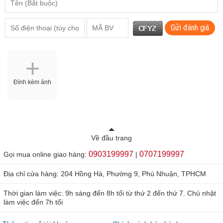
Gửi đánh giá
Đính kèm ảnh
Về đầu trang
0903199997
0707199997
Gọi mua online giao hàng:
|
Địa chỉ cửa hàng: 204 Hồng Hà, Phường 9, Phú Nhuận, TPHCM
Thời gian làm việc: 9h sáng đến 8h tối từ thứ 2 đến thứ 7. Chủ nhật
làm việc đến 7h tối