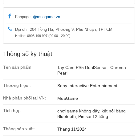
Fanpage:
@muagame.vn
Địa chỉ: 204 Hồng Hà, Phường 9, Phú Nhuận, TPHCM
Hotline: 0903.199.997 (09:00 - 20:00)
Thông số kỹ thuật
Tên sản phẩm:
Tay Cầm PS5 DualSense - Chroma
Pearl
Thương hiệu :
Sony Interactive Entertainment
Nhà phân phối tại VN:
MuaGame
Tích hợp :
chơi game không dây, kết nối bằng
Bluetooth, Pin sài 12 tiếng
Tháng sản xuất:
Tháng 11/2024