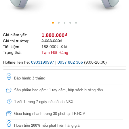
1.880.000₫
Giá niêm yết:
Giá thị trường:
2.068.000₫
Tiết kiệm:
188.000₫
-9%
Trạng thái:
Tạm Hết Hàng
Hotline liên hệ:
0903199997
|
0937 802 306
(9:00-20:00)
Bảo hành:
3 tháng
Sản phẩm bao gồm: 1 tay cầm, hộp sách hướng dẫn
1 đổi 1 trong 7 ngày nếu lỗi do NSX
Giao hàng nhanh trong 30 phút tại TP.HCM
Hoàn tiền
200%
nếu phát hiện hàng giả