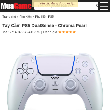
Yêu cầu đang được xử lý...
Trang chủ
Phụ Kiện
Phụ Kiện PS5
Tay Cầm PS5 DualSense - Chroma Pearl
Mã SP: 4948872416375
| Đánh giá