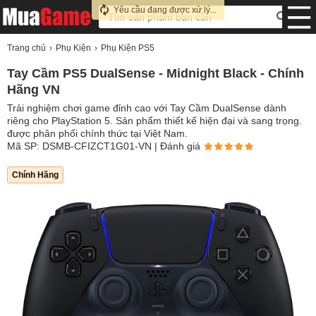
Yêu cầu đang được xử lý...
Trang chủ
Phụ Kiện
Phụ Kiện PS5
Tay Cầm PS5 DualSense - Midnight Black - Chính
Hãng VN
Trải nghiệm chơi game đỉnh cao với Tay Cầm DualSense dành
riêng cho PlayStation 5. Sản phẩm thiết kế hiện đại và sang trọng.
được phân phối chính thức tại Việt Nam.
Mã SP: DSMB-CFIZCT1G01-VN
| Đánh giá
Chính Hãng