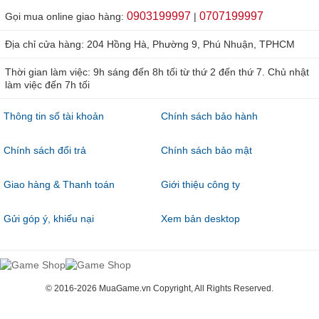
0903199997
0707199997
Gọi mua online giao hàng:
|
Địa chỉ cửa hàng: 204 Hồng Hà, Phường 9, Phú Nhuận, TPHCM
Thời gian làm việc: 9h sáng đến 8h tối từ thứ 2 đến thứ 7. Chủ nhật
làm việc đến 7h tối
Thông tin số tài khoản
Chính sách bảo hành
Chính sách đổi trả
Chính sách bảo mật
Giao hàng & Thanh toán
Giới thiệu công ty
Gửi góp ý, khiếu nại
Xem bản desktop
© 2016-2026 MuaGame.vn Copyright, All Rights Reserved.