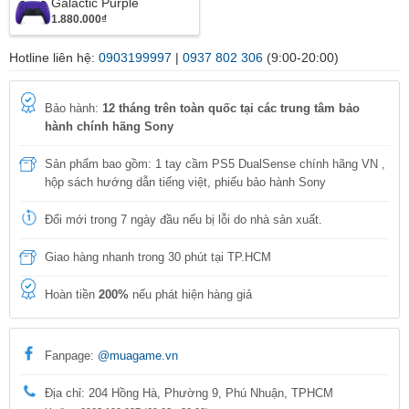
Galactic Purple
1.880.000₫
Hotline liên hệ:
0903199997
|
0937 802 306
(9:00-20:00)
Bảo hành:
12 tháng trên toàn quốc tại các trung tâm bảo
hành chính hãng Sony
Sản phẩm bao gồm: 1 tay cầm PS5 DualSense chính hãng VN ,
hộp sách hướng dẫn tiếng việt, phiếu bảo hành Sony
Đổi mới trong 7 ngày đầu nếu bị lỗi do nhà sản xuất.
Giao hàng nhanh trong 30 phút tại TP.HCM
Hoàn tiền
200%
nếu phát hiện hàng giả
Fanpage:
@muagame.vn
Địa chỉ: 204 Hồng Hà, Phường 9, Phú Nhuận, TPHCM