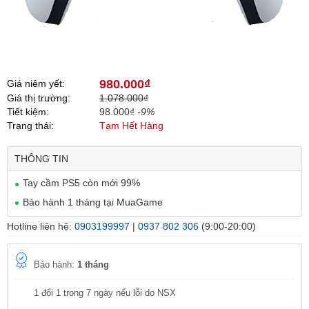
980.000₫
Giá niêm yết:
Giá thị trường:
1.078.000₫
Tiết kiệm:
98.000₫
-9%
Trạng thái:
Tạm Hết Hàng
THÔNG TIN
Tay cầm PS5 còn mới 99%
Bảo hành 1 tháng tại MuaGame
Hotline liên hệ:
0903199997
|
0937 802 306
(9:00-20:00)
Bảo hành:
1 tháng
1 đổi 1 trong 7 ngày nếu lỗi do NSX