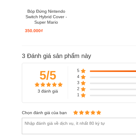
Bóp Đứng Nintendo
Switch Hybrid Cover -
Super Mario
350.000₫
3
Đánh giá sản phẩm này
5
5/5
4
3
2
3 đánh giá
1
Chọn đánh giá của bạn