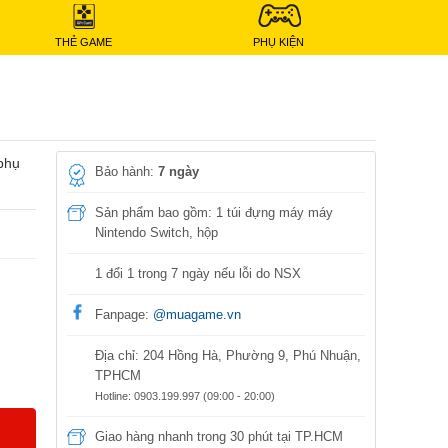
THẺ GAME
PHỤ KIỆN
phụ
Bảo hành:
7 ngày
Sản phẩm bao gồm: 1 túi đựng máy máy
Nintendo Switch, hộp
1 đổi 1 trong 7 ngày nếu lỗi do NSX
Fanpage:
@muagame.vn
Địa chỉ: 204 Hồng Hà, Phường 9, Phú Nhuận,
TPHCM
Hotline: 0903.199.997 (09:00 - 20:00)
Giao hàng nhanh trong 30 phút tại TP.HCM