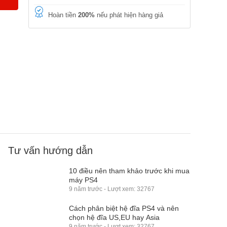
Hoàn tiền
200%
nếu phát hiện hàng giả
Tư vấn hướng dẫn
10 điều nên tham khảo trước khi mua
máy PS4
9 năm trước - Lượt xem: 32767
Cách phân biệt hệ đĩa PS4 và nên
chọn hệ đĩa US,EU hay Asia
9 năm trước - Lượt xem: 32767