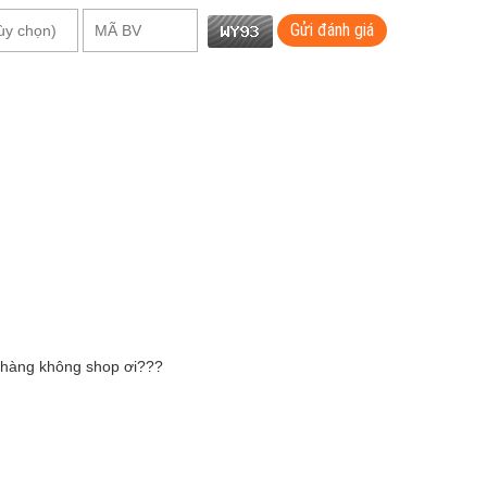
Gửi đánh giá
 hàng không shop ơi???