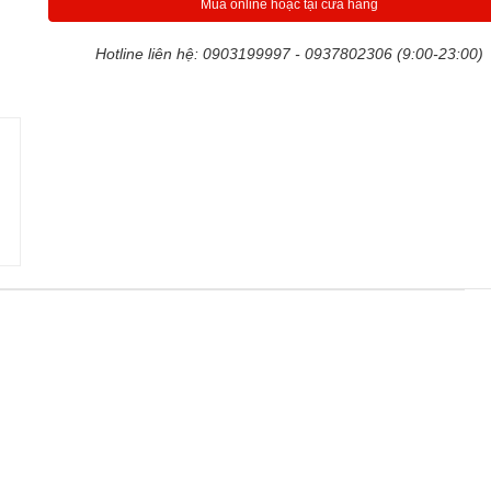
Mua online hoặc tại cửa hàng
Hotline liên hệ: 0903199997 - 0937802306 (9:00-23:00)