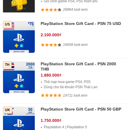
Gói chơi game PS4, PS5 miễn phí
28884 lượt xem
PlayStation Store Gift Card - PSN 75 USD
US
2.100.000₫
16608 lượt xem
PlayStation Store Gift Card - PSN 2000
TH
THB
1.880.000₫
Thẻ nạp mua game PS4, PS5
Dùng cho tài khoản PSN Thái Lan
19711 lượt xem
PlayStation Store Gift Card - PSN 50 GBP
UK
1.750.000₫
Playstation 4 | Playstation 5