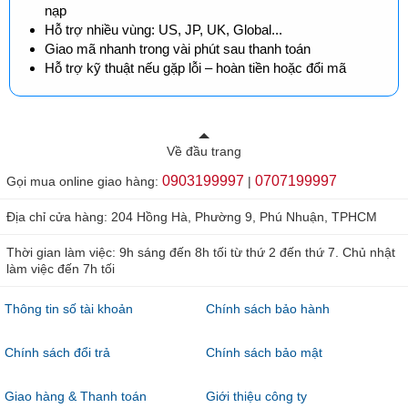
nạp
Hỗ trợ nhiều vùng: US, JP, UK, Global...
Giao mã nhanh trong vài phút sau thanh toán
Hỗ trợ kỹ thuật nếu gặp lỗi – hoàn tiền hoặc đổi mã
Về đầu trang
0903199997
0707199997
Gọi mua online giao hàng:
|
Địa chỉ cửa hàng: 204 Hồng Hà, Phường 9, Phú Nhuận, TPHCM
Thời gian làm việc: 9h sáng đến 8h tối từ thứ 2 đến thứ 7. Chủ nhật
làm việc đến 7h tối
Thông tin số tài khoản
Chính sách bảo hành
Chính sách đổi trả
Chính sách bảo mật
Giao hàng & Thanh toán
Giới thiệu công ty