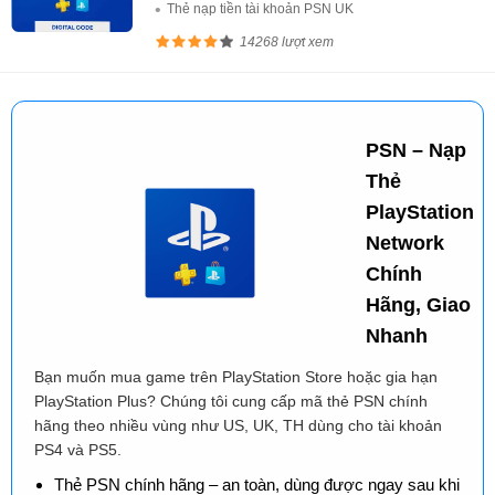
Thẻ nạp tiền tài khoản PSN UK
14268 lượt xem
PSN – Nạp
Thẻ
PlayStation
Network
Chính
Hãng, Giao
Nhanh
Bạn muốn mua game trên PlayStation Store hoặc gia hạn
PlayStation Plus? Chúng tôi cung cấp mã thẻ PSN chính
hãng theo nhiều vùng như US, UK, TH dùng cho tài khoản
PS4 và PS5.
Thẻ PSN chính hãng – an toàn, dùng được ngay sau khi