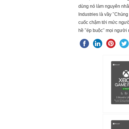
dùng nó làm nguyên nhân
Industries là vầy "Chúng
cuốc chậm tới mức người
hề "ép buộc" mọi người 