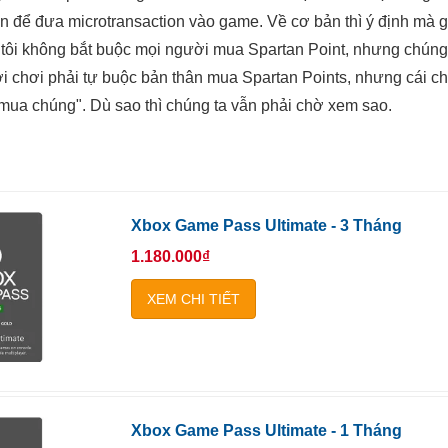
 để đưa microtransaction vào game. Về cơ bản thì ý định mà 
 tôi không bắt buộc mọi người mua Spartan Point, nhưng chúng 
 chơi phải tự buộc bản thân mua Spartan Points, nhưng cái chí
mua chúng". Dù sao thì chúng ta vẫn phải chờ xem sao.
Xbox Game Pass Ultimate - 3 Tháng
1.180.000₫
XEM CHI TIẾT
Xbox Game Pass Ultimate - 1 Tháng