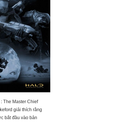
 : The Master Chief
eford giải thích rằng
ức bắt đầu vào bản