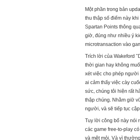
Một phần trong bản upda
thu thập số điểm này khi
Spartan Points thông qu
giờ, đúng như nhiều ý k
microtransaction vào ga
Trích lời của Wakeford 
thời gian hay không muố
xét việc cho phép người
ai cảm thấy việc cày cu
sức, chúng tôi hiện rất 
thập chúng. Nhằm giữ vữ
người, và sẽ tiếp tục cậ
Tuy lời công bố này nói
các game free-to-play có
và mệt mỏi. Và vì thường