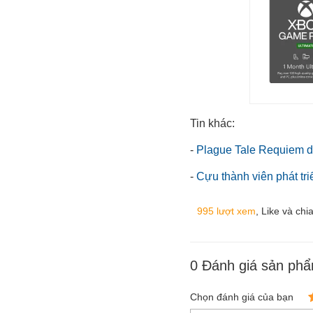
Tin khác:
-
Plague Tale Requiem dự
-
Cựu thành viên phát t
995 lượt xem
, Like và chi
0
Đánh giá sản ph
Chọn đánh giá của bạn