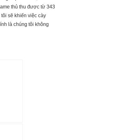
game thủ thu được từ 343
tôi sẽ khiến việc cày
nh là chúng tôi không