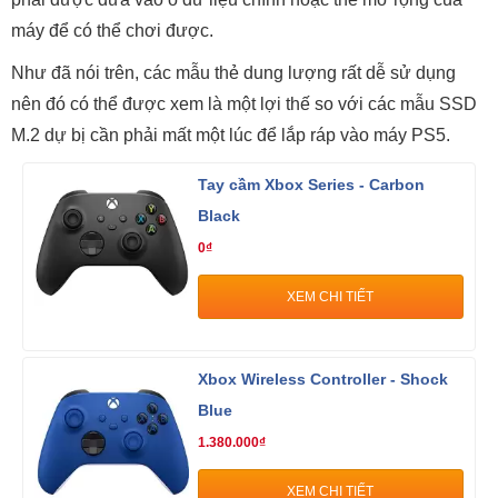
máy để có thể chơi được.
Như đã nói trên, các mẫu thẻ dung lượng rất dễ sử dụng
nên đó có thể được xem là một lợi thế so với các mẫu SSD
M.2 dự bị cần phải mất một lúc để lắp ráp vào máy PS5.
Tay cầm Xbox Series - Carbon
Black
0₫
XEM CHI TIẾT
Xbox Wireless Controller - Shock
Blue
1.380.000₫
XEM CHI TIẾT