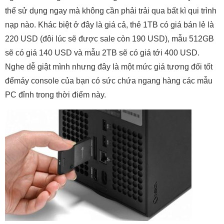
thể sử dụng ngay mà không cần phải trải qua bất kì qui trình
nạp nào. Khác biệt ở đây là giá cả, thẻ 1TB có giá bán lẻ là
220 USD (đôi lúc sẽ được sale còn 190 USD), mẫu 512GB
sẽ có giá 140 USD và mẫu 2TB sẽ có giá tới 400 USD.
Nghe dễ giật mình nhưng đây là một mức giá tương đối tốt
đểmáy console của bạn có sức chứa ngang hàng các mẫu
PC đỉnh trong thời điểm này.