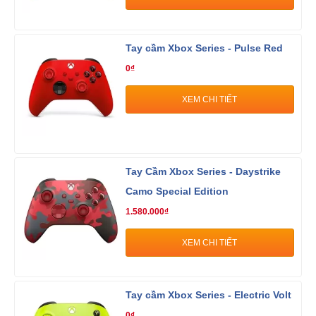
Tay cầm Xbox Series - Pulse Red
0₫
XEM CHI TIẾT
Tay Cầm Xbox Series - Daystrike
Camo Special Edition
1.580.000₫
XEM CHI TIẾT
Tay cầm Xbox Series - Electric Volt
0₫