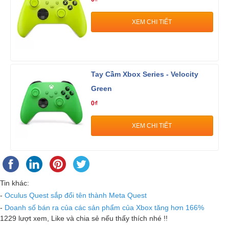
XEM CHI TIẾT
Tay Cầm Xbox Series - Velocity
Green
0₫
XEM CHI TIẾT
Tin khác:
-
Oculus Quest sắp đổi tên thành Meta Quest
-
Doanh số bán ra của các sản phẩm của Xbox tăng hơn 166%
1229 lượt xem
, Like và chia sẻ nếu thấy thích nhé !!