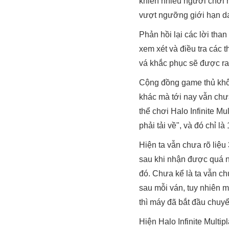
khiến nhiều người chơi h
vượt ngưỡng giới hạn da
Phản hồi lại các lời tha
xem xét và điều tra các 
vá khắc phục sẽ được ra
Cộng đồng game thủ không
khác mà tới nay vẫn chư
thể chơi Halo Infinite Mu
phải tải về", và đó chỉ là
Hiện ta vẫn chưa rõ liệu
sau khi nhận được quá nh
đó. Chưa kể là ta vẫn ch
sau mỗi ván, tuy nhiên m
thì máy đã bắt đầu chuyển
Hiện Halo Infinite Multi