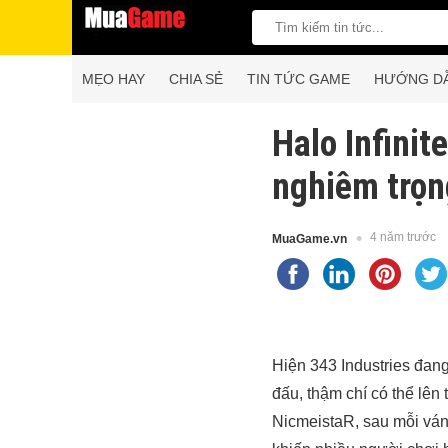
MẸO HAY
CHIA SẺ
TIN TỨC GAME
HƯỚNG D
Halo Infinit
nghiêm trọn
4 năm trước
MuaGame.vn
Hiện 343 Industries đang 
đấu, thậm chí có thể lê
NicmeistaR, sau mỗi ván