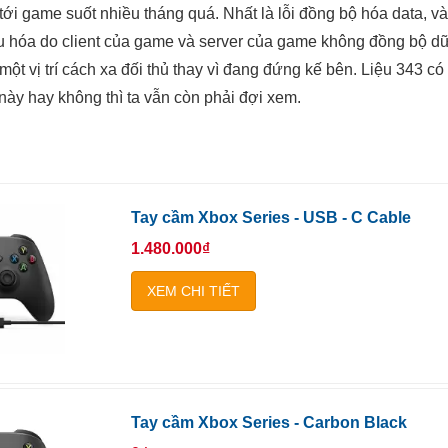
ới game suốt nhiều tháng quá. Nhất là lỗi đồng bộ hóa data, và 
ệu hóa do client của game và server của game không đồng bộ dữ
ột vị trí cách xa đối thủ thay vì đang đứng kế bên. Liệu 343 có
này hay không thì ta vẫn còn phải đợi xem.
Tay cầm Xbox Series - USB - C Cable
1.480.000₫
XEM CHI TIẾT
Tay cầm Xbox Series - Carbon Black