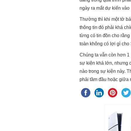
ngày ra mắt dự kiến vào
Thường thì khi một tờ bá
thông tin đó phải khá ch
từng có tin đồn cho rằng
toàn không có lợi gì ch
Chúng ta vẫn còn hơn 1 n
sự kiện khá lớn, nhưng 
nào trong sự kiện này. T
phải tầm đầu hoặc giữa 