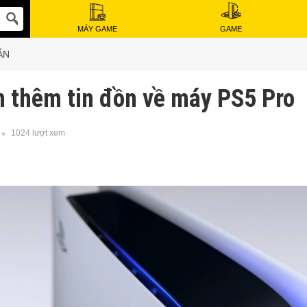
MÁY GAME
GAME
ẪN
ện thêm tin đồn về máy PS5 Pro
1024 lượt xem