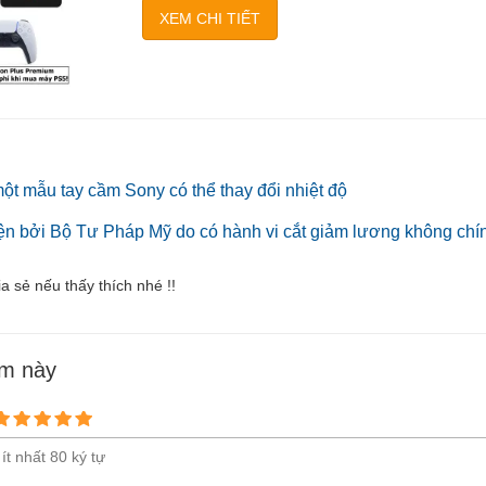
XEM CHI TIẾT
một mẫu tay cầm Sony có thể thay đổi nhiệt độ
 kiện bởi Bộ Tư Pháp Mỹ do có hành vi cắt giảm lương không ch
ia sẻ nếu thấy thích nhé !!
ẩm này