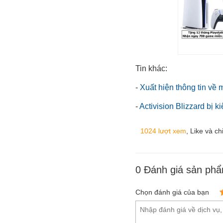
Tin khác:
-
Xuất hiện thông tin về 
-
Activision Blizzard bị
1024 lượt xem
, Like và ch
0
Đánh giá sản ph
Chọn đánh giá của bạn