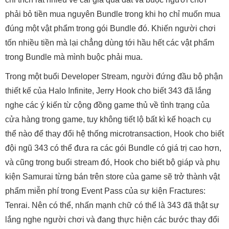
phải bỏ tiền mua nguyên Bundle trong khi họ chỉ muốn mua
đúng một vật phẩm trong gói Bundle đó. Khiến người chơi
tốn nhiều tiền mà lại chẳng dùng tới hầu hết các vật phẩm
trong Bundle mà mình buộc phải mua.
Trong một buổi Developer Stream, người đứng đầu bộ phận
thiết kế của Halo Infinite, Jerry Hook cho biết 343 đã lắng
nghe các ý kiến từ cộng đồng game thủ về tình trạng của
cửa hàng trong game, tuy không tiết lộ bất kì kế hoạch cụ
thể nào để thay đổi hệ thống microtransaction, Hook cho biết
đội ngũ 343 có thể đưa ra các gói Bundle có giá trị cao hơn,
và cũng trong buổi stream đó, Hook cho biết bộ giáp và phụ
kiện Samurai từng bán trên store của game sẽ trở thành vật
phẩm miễn phí trong Event Pass của sự kiện Fractures:
Tenrai. Nên có thể, nhấn mạnh chữ có thể là 343 đã thật sự
lắng nghe người chơi và đang thực hiện các bước thay đổi