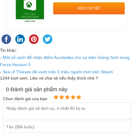
XEM CHI TIẾT
Tin khác:
-
Một số cách để nhận điểm Accolades cho sự kiện Giáng Sinh trong
Forza Horizon 5
-
Sea of Thieves đã vượt mốc 5 triệu người chơi trên Steam
1244 lượt xem
, Like và chia sẻ nếu thấy thích nhé !!
0
Đánh giá sản phẩm này
Chọn đánh giá của bạn