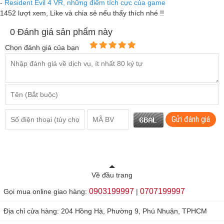
-
Resident Evil 4 VR, những điểm tích cực của game
1452 lượt xem
, Like và chia sẻ nếu thấy thích nhé !!
0
Đánh giá sản phẩm này
Chọn đánh giá của bạn
Gửi đánh giá
Về đầu trang
0903199997
0707199997
Gọi mua online giao hàng:
|
Địa chỉ cửa hàng: 204 Hồng Hà, Phường 9, Phú Nhuận, TPHCM