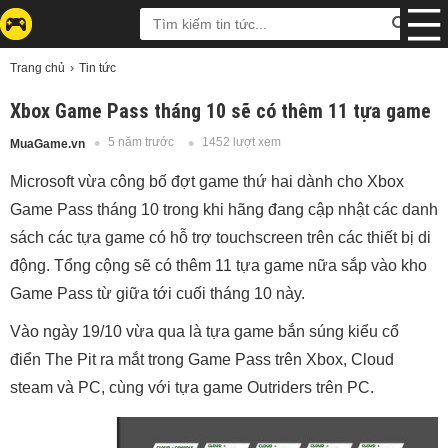
Trang chủ
Tin tức
Xbox Game Pass tháng 10 sẽ có thêm 11 tựa game
5 năm trước
1452 lượt xem
MuaGame.vn
Microsoft vừa công bố đợt game thứ hai dành cho Xbox
Game Pass tháng 10 trong khi hãng đang cập nhật các danh
sách các tựa game có hỗ trợ touchscreen trên các thiết bị di
động. Tổng cộng sẽ có thêm 11 tựa game nữa sắp vào kho
Game Pass từ giữa tới cuối tháng 10 này.
Vào ngày 19/10 vừa qua là tựa game bắn súng kiểu cổ
điển The Pit ra mắt trong Game Pass trên Xbox, Cloud
steam và PC, cùng với tựa game Outriders trên PC.