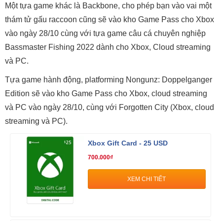
Một tựa game khác là Backbone, cho phép bạn vào vai một
thám tử gấu raccoon cũng sẽ vào kho Game Pass cho Xbox
vào ngày 28/10 cùng với tựa game câu cá chuyên nghiệp
Bassmaster Fishing 2022 dành cho Xbox, Cloud streaming
và PC.
Tựa game hành động, platforming Nongunz: Doppelganger
Edition sẽ vào kho Game Pass cho Xbox, cloud streaming
và PC vào ngày 28/10, cùng với Forgotten City (Xbox, cloud
streaming và PC).
Xbox Gift Card - 25 USD
700.000₫
XEM CHI TIẾT