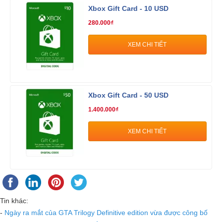
Xbox Gift Card - 10 USD
280.000₫
XEM CHI TIẾT
Xbox Gift Card - 50 USD
1.400.000₫
XEM CHI TIẾT
Tin khác:
-
Ngày ra mắt của GTA Trilogy Definitive edition vừa được công bố