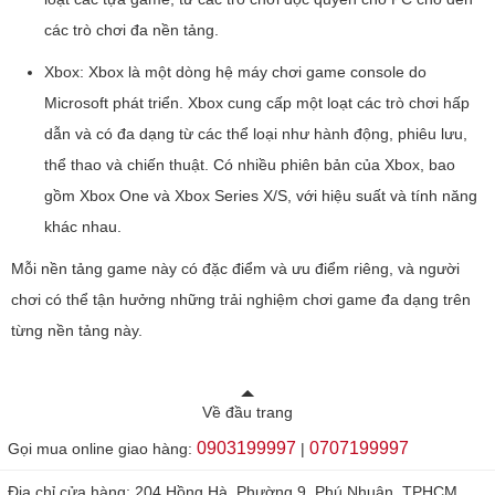
các trò chơi đa nền tảng.
Xbox: Xbox là một dòng hệ máy chơi game console do
Microsoft phát triển. Xbox cung cấp một loạt các trò chơi hấp
dẫn và có đa dạng từ các thể loại như hành động, phiêu lưu,
thể thao và chiến thuật. Có nhiều phiên bản của Xbox, bao
gồm Xbox One và Xbox Series X/S, với hiệu suất và tính năng
khác nhau.
Mỗi nền tảng game này có đặc điểm và ưu điểm riêng, và người
chơi có thể tận hưởng những trải nghiệm chơi game đa dạng trên
từng nền tảng này.
Về đầu trang
0903199997
0707199997
Gọi mua online giao hàng:
|
Địa chỉ cửa hàng: 204 Hồng Hà, Phường 9, Phú Nhuận, TPHCM