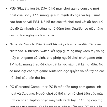
PS5 (PlayStation 5): Đây là hệ máy chơi game console mới
nhất của Sony. PS5 mang lại sức mạnh đồ họa và hiệu suất
cao hơn so với PS4. Nó hỗ trợ các trò chơi mới với đồ họa 4K,
tốc độ tải nhanh và công nghệ đồng trục DualSense giúp tăng
cường trải nghiệm chơi game.
Nintendo Switch: Đây là một hệ máy chơi game độc đáo của
Nintendo. Nintendo Switch kết hợp giữa hệ máy xách tay và hệ
máy chơi game cố định, cho phép người chơi chơi game trên
TV hoặc mang theo để chơi bất kỳ lúc nào, bất kỳ nơi đâu. Nó
có một loạt các tựa game Nintendo độc quyền và hỗ trợ cả các
trò chơi của bên thứ ba.
PC (Personal Computer): PC là một nền tảng chơi game linh
hoạt và đa dạng. Người chơi có thể chơi trò chơi trên các máy
tính cá nhân, laptop hoặc máy tính xách tay. PC cung cấp một
loạt các tựa game, từ các trò chơi độc quyền cho PC cho đến