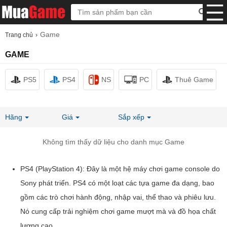
Game
Trang chủ
GAME
PS5
PS4
NS
PC
Thuê Game
Hãng
Giá
Sắp xếp
Không tìm thấy dữ liệu cho danh mục Game
PS4 (PlayStation 4): Đây là một hệ máy chơi game console do
Sony phát triển. PS4 có một loạt các tựa game đa dạng, bao
gồm các trò chơi hành động, nhập vai, thể thao và phiêu lưu.
Nó cung cấp trải nghiệm chơi game mượt mà và đồ họa chất
lượng cao.