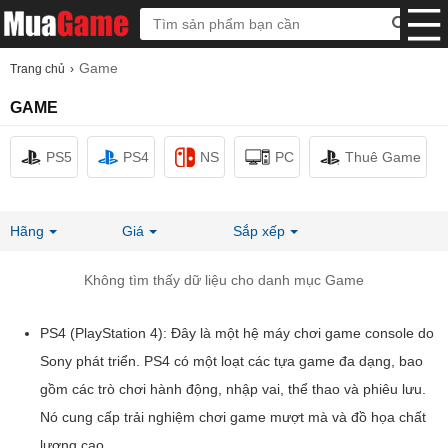
Game
Trang chủ
GAME
PS5
PS4
NS
PC
Thuê Game
Hãng
Giá
Sắp xếp
Không tìm thấy dữ liệu cho danh mục Game
PS4 (PlayStation 4): Đây là một hệ máy chơi game console do
Sony phát triển. PS4 có một loạt các tựa game đa dạng, bao
gồm các trò chơi hành động, nhập vai, thể thao và phiêu lưu.
Nó cung cấp trải nghiệm chơi game mượt mà và đồ họa chất
lượng cao.