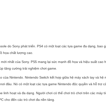
sole do Sony phát triển. PS4 có một loạt các tựa game đa dạng, bao g
ồ họa chất lượng cao.
 mới nhất của Sony. PS5 mang lại sức mạnh đồ họa và hiệu suất cao hơ
iúp tăng cường trải nghiệm chơi game.
o của Nintendo. Nintendo Switch kết hợp giữa hệ máy xách tay và hệ
 nơi đâu. Nó có một loạt các tựa game Nintendo độc quyền và hỗ trợ cả
 linh hoạt và đa dạng. Người chơi có thể chơi trò chơi trên các máy t
PC cho đến các trò chơi đa nền tảng.