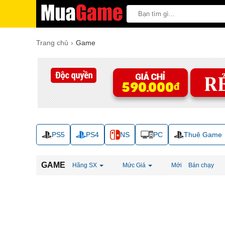
Trang chủ
Game
PS5
PS4
NS
PC
Thuê Game
GAME
Hãng SX
Mức Giá
Mới
Bán chạy