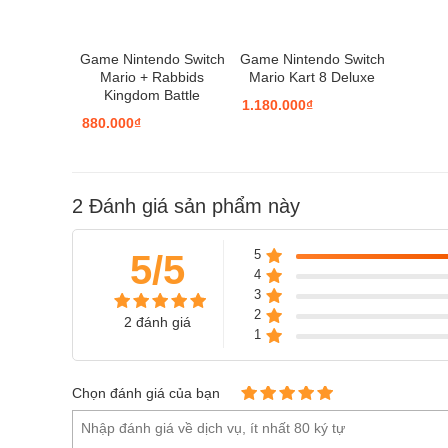
Game Nintendo Switch
Game Nintendo Switch
Mario + Rabbids
Mario Kart 8 Deluxe
Kingdom Battle
1.180.000₫
880.000₫
2
Đánh giá sản phẩm này
5
5/5
4
3
2
2 đánh giá
1
Chọn đánh giá của bạn