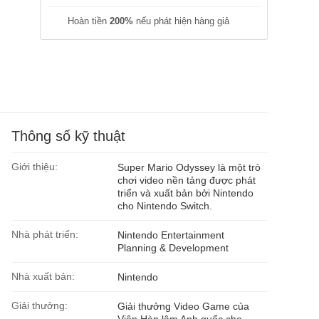
Hoàn tiền
200%
nếu phát hiện hàng giả
Thông số kỹ thuật
Giới thiệu:
Super Mario Odyssey là một trò
chơi video nền tảng được phát
triển và xuất bản bởi Nintendo
cho Nintendo Switch.
Nhà phát triển:
Nintendo Entertainment
Planning & Development
Nhà xuất bản:
Nintendo
Giải thưởng:
Giải thưởng Video Game của