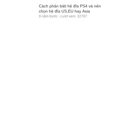
Cách phân biệt hệ đĩa PS4 và nên
chọn hệ đĩa US,EU hay Asia
9 năm trước - Lượt xem: 32767