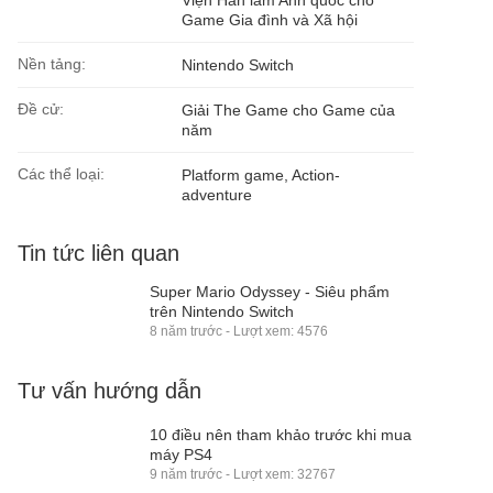
Viện Hàn lâm Anh quốc cho
Game Gia đình và Xã hội
Nền tảng:
Nintendo Switch
Đề cử:
Giải The Game cho Game của
năm
Các thể loại:
Platform game, Action-
adventure
Tin tức liên quan
Super Mario Odyssey - Siêu phẩm
trên Nintendo Switch
8 năm trước - Lượt xem: 4576
Tư vấn hướng dẫn
10 điều nên tham khảo trước khi mua
máy PS4
9 năm trước - Lượt xem: 32767