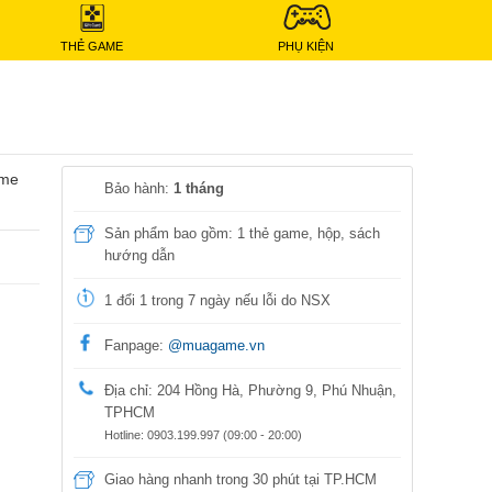
THẺ GAME
PHỤ KIỆN
ame
Bảo hành:
1 tháng
Sản phẩm bao gồm: 1 thẻ game, hộp, sách
hướng dẫn
1 đổi 1 trong 7 ngày nếu lỗi do NSX
Fanpage:
@muagame.vn
Địa chỉ: 204 Hồng Hà, Phường 9, Phú Nhuận,
TPHCM
Hotline: 0903.199.997 (09:00 - 20:00)
Giao hàng nhanh trong 30 phút tại TP.HCM