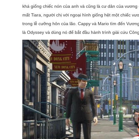
khá giống chiếc nón của anh và cũng là cư dân của vương 
mất Tiara, người chị với ngoại hình giống hệt một chiếc
trong lễ cưỡng hôn của lão. Cappy và Mario tìm đến Vươn
là Odyssey và dùng nó để bắt đầu hành trình giải cứu Côn