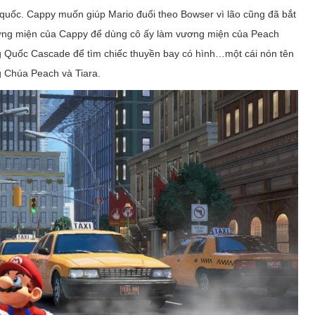
quốc. Cappy muốn giúp Mario đuổi theo Bowser vì lão cũng đã bắt
 vương miện của Cappy để dùng cô ấy làm vương miện của Peach
g Quốc Cascade để tìm chiếc thuyền bay có hình…một cái nón tên
g Chúa Peach và Tiara.