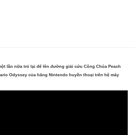
t lần nữa trỏ lại để lên đường giải cứu Công Chúa Peach
Mario Odyssey của hãng Nintendo huyền thoại trên hệ máy