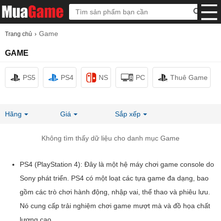
Game
Trang chủ
GAME
PS5
PS4
NS
PC
Thuê Game
Hãng
Giá
Sắp xếp
Không tìm thấy dữ liệu cho danh mục Game
PS4 (PlayStation 4): Đây là một hệ máy chơi game console do
Sony phát triển. PS4 có một loạt các tựa game đa dạng, bao
gồm các trò chơi hành động, nhập vai, thể thao và phiêu lưu.
Nó cung cấp trải nghiệm chơi game mượt mà và đồ họa chất
lượng cao.