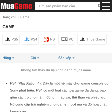
Game
Trang chủ
GAME
PS5
PS4
NS
PC
Thuê Game
Hãng
Giá
Sắp xếp
Không tìm thấy dữ liệu cho danh mục Game
PS4 (PlayStation 4): Đây là một hệ máy chơi game console do
Sony phát triển. PS4 có một loạt các tựa game đa dạng, bao
gồm các trò chơi hành động, nhập vai, thể thao và phiêu lưu.
Nó cung cấp trải nghiệm chơi game mượt mà và đồ họa chất
lượng cao.