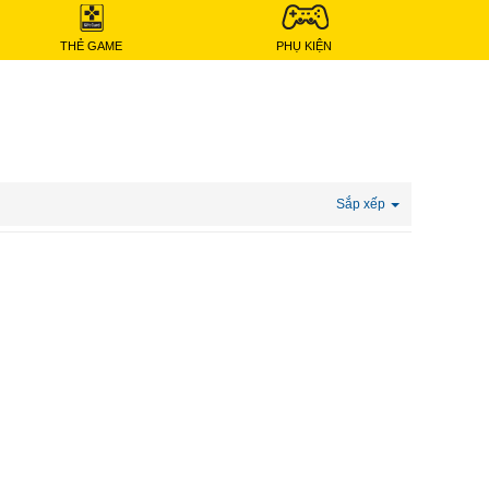
THẺ GAME
PHỤ KIỆN
Sắp xếp