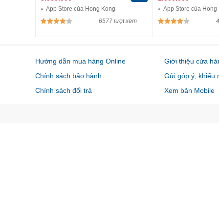
App Store của Hong Kong
App Store của Hong
6577 lượt xem
4
Hướng dẫn mua hàng Online
Giới thiệu cửa hà
Chính sách bảo hành
Gửi góp ý, khiếu 
Chính sách đổi trả
Xem bản Mobile