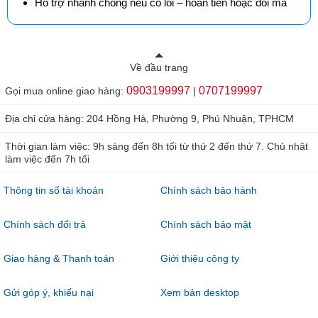
Hỗ trợ nhanh chóng nếu có lỗi – hoàn tiền hoặc đổi mã
Về đầu trang
0903199997
0707199997
Gọi mua online giao hàng:
|
Địa chỉ cửa hàng: 204 Hồng Hà, Phường 9, Phú Nhuận, TPHCM
Thời gian làm việc: 9h sáng đến 8h tối từ thứ 2 đến thứ 7. Chủ nhật
làm việc đến 7h tối
Thông tin số tài khoản
Chính sách bảo hành
Chính sách đổi trả
Chính sách bảo mật
Giao hàng & Thanh toán
Giới thiệu công ty
Gửi góp ý, khiếu nại
Xem bản desktop