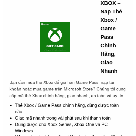
XBOX –
Nạp Thẻ
Xbox /
Game
Pass
Chính
Hãng,
Giao
Nhanh
Bạn cần mua thẻ Xbox để gia hạn Game Pass, nạp tài
khoản hoặc mua game trên Microsoft Store? Chúng tôi cung
cấp mã thẻ Xbox chính hãng, giao nhanh, an toàn và uy tín.
Thẻ Xbox / Game Pass chính hãng, dùng được toàn
cầu
Giao mã nhanh trong vài phút sau khi thanh toán
Dùng được cho Xbox Series, Xbox One và PC
Windows