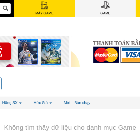
MÁY GAME
GAME
Hãng SX
Mức Giá
Mới
Bán chạy
Không tìm thấy dữ liệu cho danh mục Game