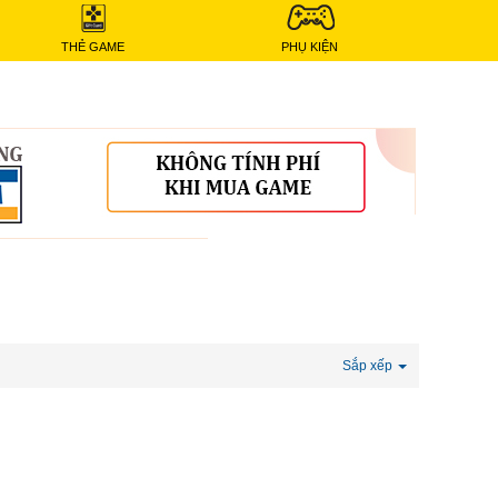
THẺ GAME
PHỤ KIỆN
Sắp xếp