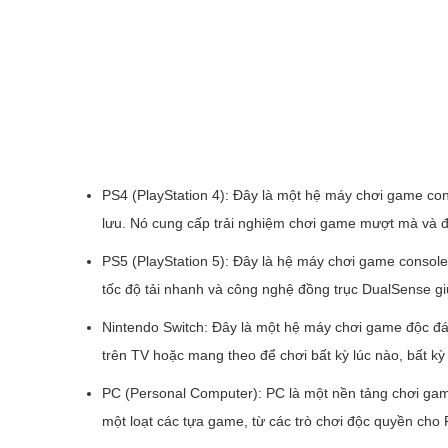
PS4 (PlayStation 4): Đây là một hệ máy chơi game con
lưu. Nó cung cấp trải nghiệm chơi game mượt mà và đ
PS5 (PlayStation 5): Đây là hệ máy chơi game console
tốc độ tải nhanh và công nghệ đồng trục DualSense g
Nintendo Switch: Đây là một hệ máy chơi game độc đá
trên TV hoặc mang theo để chơi bất kỳ lúc nào, bất kỳ
PC (Personal Computer): PC là một nền tảng chơi game
một loạt các tựa game, từ các trò chơi độc quyền cho 