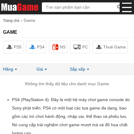
Game
Trang chủ
GAME
PS5
PS4
NS
PC
Thuê Game
Hãng
Giá
Sắp xếp
Không tìm thấy dữ liệu cho danh mục Game
PS4 (PlayStation 4): Đây là một hệ máy chơi game console do
Sony phát triển. PS4 có một loạt các tựa game đa dạng, bao
gồm các trò chơi hành động, nhập vai, thể thao và phiêu lưu.
Nó cung cấp trải nghiệm chơi game mượt mà và đồ họa chất
lượng cao.